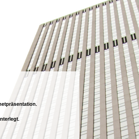
netpräsentation.
nterlegt.