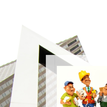
Direkt zum Seiteninhalt
Menü 